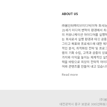
ABOUT US
㈜봄인터랙티브미디어(이하 회사)
21세기 미디어 변혁의 환경에서 최
의 커뮤니케이션 아이디어를 실행
는 회사로서 실행 환경과 타깃 공중
그리고 목표와 프로세스에 대한 체
적인 분석, 최적화된 전략 및 프로
램의 기획 수립, 고객과 공중의 상
가치와 이익을 높이는 체계적인 실
력을 바탕으로 최상의 전략적 아이
어와 콘텐츠를 만들어 내고 있습니
Read more
(주)
대전광역시 중구 보문로 300(선화동) | 대